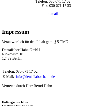
Telefon: 030 671 17 52
Fax: 030 671 17 53
e-mail
Impressum
Verantwortlich für den Inhalt gem. § 5 TMG:
Dentallabor Hahn GmbH
Nipkowstr. 10
12489 Berlin
Telefon:
030 671 17 52
E-Mail:
info@dentallabor-hahn.de
Vertreten durch Herr Bernd Hahn
Haftungsausschluss: