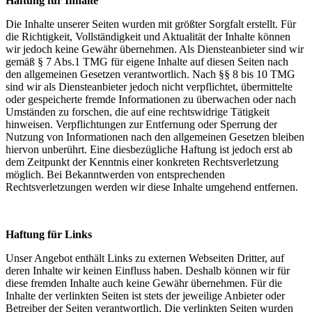
Haftung für Inhalte
Die Inhalte unserer Seiten wurden mit größter Sorgfalt erstellt. Für
die Richtigkeit, Vollständigkeit und Aktualität der Inhalte können
wir jedoch keine Gewähr übernehmen. Als Diensteanbieter sind wir
gemäß § 7 Abs.1 TMG für eigene Inhalte auf diesen Seiten nach
den allgemeinen Gesetzen verantwortlich. Nach §§ 8 bis 10 TMG
sind wir als Diensteanbieter jedoch nicht verpflichtet, übermittelte
oder gespeicherte fremde Informationen zu überwachen oder nach
Umständen zu forschen, die auf eine rechtswidrige Tätigkeit
hinweisen. Verpflichtungen zur Entfernung oder Sperrung der
Nutzung von Informationen nach den allgemeinen Gesetzen bleiben
hiervon unberührt. Eine diesbezügliche Haftung ist jedoch erst ab
dem Zeitpunkt der Kenntnis einer konkreten Rechtsverletzung
möglich. Bei Bekanntwerden von entsprechenden
Rechtsverletzungen werden wir diese Inhalte umgehend entfernen.
Haftung für Links
Unser Angebot enthält Links zu externen Webseiten Dritter, auf
deren Inhalte wir keinen Einfluss haben. Deshalb können wir für
diese fremden Inhalte auch keine Gewähr übernehmen. Für die
Inhalte der verlinkten Seiten ist stets der jeweilige Anbieter oder
Betreiber der Seiten verantwortlich. Die verlinkten Seiten wurden